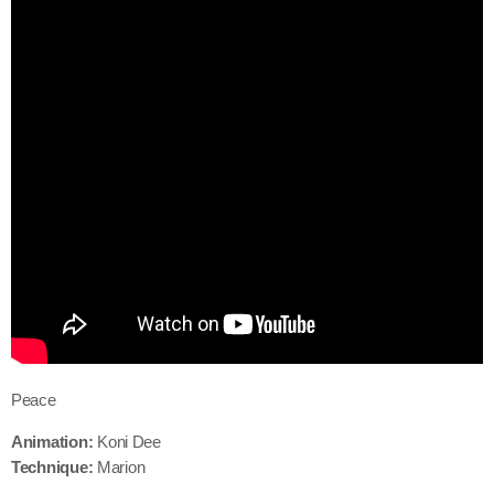
Peace
Animation:
Koni Dee
Technique:
Marion