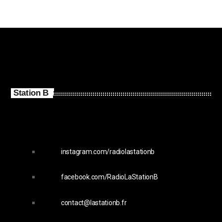
Station B
instagram.com/radiolastationb
facebook.com/RadioLaStationB
contact@lastationb.fr