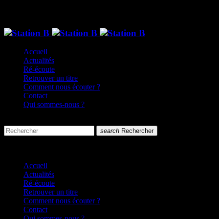
Accueil
Actualités
Ré-écoute
Retrouver un titre
Comment nous écouter ?
Contact
Qui sommes-nous ?
search
menu
search
Rechercher
close
close
Accueil
Actualités
Ré-écoute
Retrouver un titre
Comment nous écouter ?
Contact
Qui sommes-nous ?