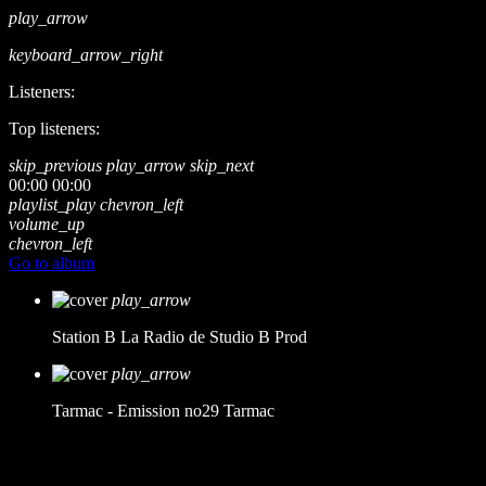
play_arrow
keyboard_arrow_right
Listeners:
Top listeners:
skip_previous
play_arrow
skip_next
00:00
00:00
playlist_play
chevron_left
volume_up
chevron_left
Go to album
play_arrow
Station B
La Radio de Studio B Prod
play_arrow
Tarmac - Emission no29
Tarmac
music_note