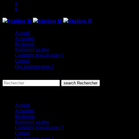
Accueil
Actualités
Ré-écoute
Retrouver un titre
Comment nous écouter ?
Contact
Qui sommes-nous ?
search
menu
search
Rechercher
close
close
Accueil
Actualités
Ré-écoute
Retrouver un titre
Comment nous écouter ?
Contact
Qui sommes-nous ?