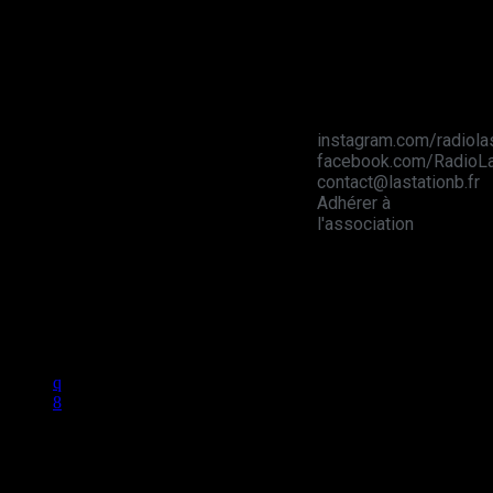
Station B
instagram.com/radiola
facebook.com/RadioLa
contact@lastationb.fr
Adhérer à
l'association
Studio B Prod - 2022