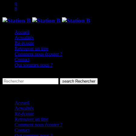
Accueil
Actualités
Ré-écoute
Retrouver un titre
Comment nous écouter ?
Contact
Qui sommes-nous ?
search
menu
search
Rechercher
close
close
Accueil
Actualités
Ré-écoute
Retrouver un titre
Comment nous écouter ?
Contact
Qui sommes-nous ?