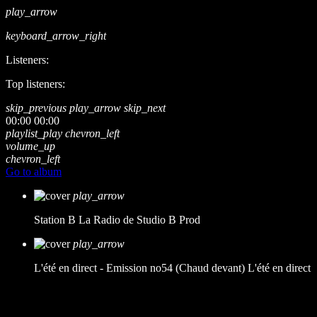
play_arrow
keyboard_arrow_right
Listeners:
Top listeners:
skip_previous
play_arrow
skip_next
00:00
00:00
playlist_play
chevron_left
volume_up
chevron_left
Go to album
play_arrow
Station B
La Radio de Studio B Prod
play_arrow
L'été en direct - Emission no54 (Chaud devant)
L'été en direct
music_note