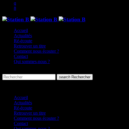
Accueil
Actualités
Ré-écoute
Retrouver un titre
Comment nous écouter ?
Contact
Qui sommes-nous ?
search
menu
search
Rechercher
close
close
Accueil
Actualités
Ré-écoute
Retrouver un titre
Comment nous écouter ?
Contact
Qui sommes-nous ?