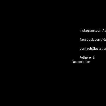
Station B
instagram.com/ra
facebook.com/Ra
contact@lastatio
Adhérer à
l'association
Studio B Prod - 2022