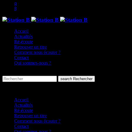
Accueil
Actualités
Ré-écoute
Retrouver un titre
Comment nous écouter ?
Contact
Qui sommes-nous ?
search
menu
search
Rechercher
close
close
Accueil
Actualités
Ré-écoute
Retrouver un titre
Comment nous écouter ?
Contact
Qui sommes-nous ?