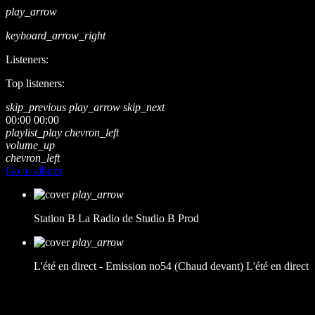
play_arrow
keyboard_arrow_right
Listeners:
Top listeners:
skip_previous
play_arrow
skip_next
00:00
00:00
playlist_play
chevron_left
volume_up
chevron_left
Go to album
play_arrow
Station B
La Radio de Studio B Prod
play_arrow
L'été en direct - Emission no54 (Chaud devant)
L'été en direct
music_note