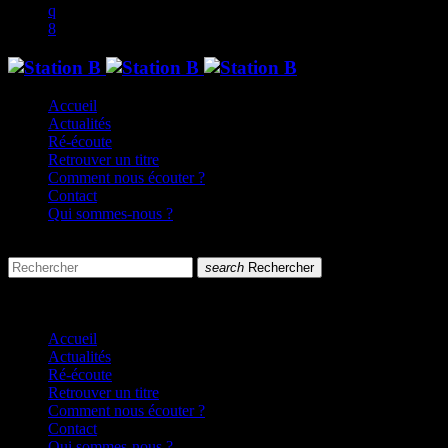
Accueil
Actualités
Ré-écoute
Retrouver un titre
Comment nous écouter ?
Contact
Qui sommes-nous ?
search
menu
search
Rechercher
close
close
Accueil
Actualités
Ré-écoute
Retrouver un titre
Comment nous écouter ?
Contact
Qui sommes-nous ?