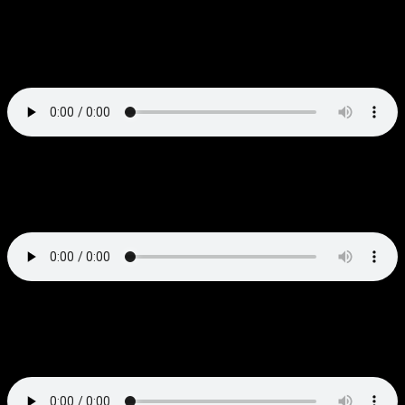
La Trale
Café Calva Connexion
L’équipe VSS du festival