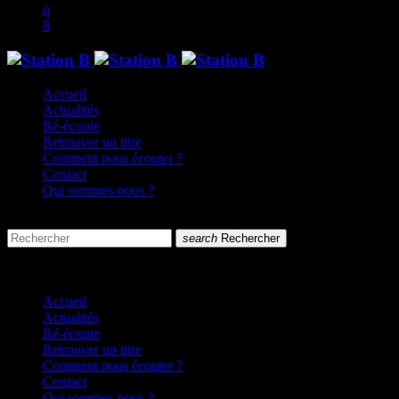
Accueil
Actualités
Ré-écoute
Retrouver un titre
Comment nous écouter ?
Contact
Qui sommes-nous ?
search
menu
search
Rechercher
close
close
Accueil
Actualités
Ré-écoute
Retrouver un titre
Comment nous écouter ?
Contact
Qui sommes-nous ?