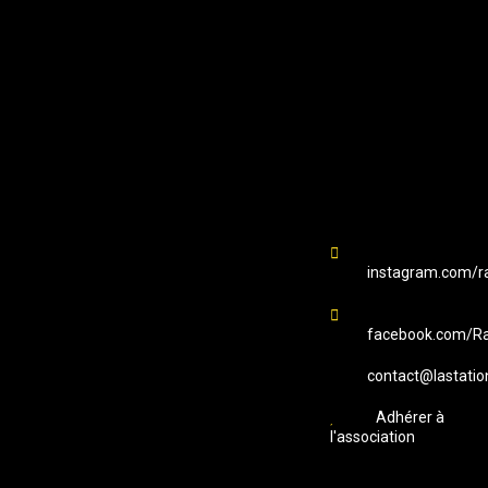
EMAIL
Station B
instagram.com/ra
facebook.com/Ra
contact@lastatio
Adhérer à
l'association