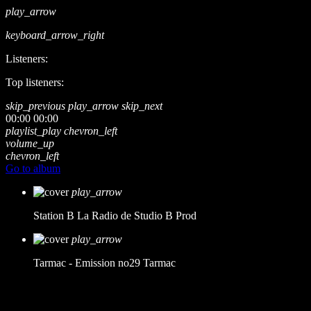
play_arrow
keyboard_arrow_right
Listeners:
Top listeners:
skip_previous
play_arrow
skip_next
00:00
00:00
playlist_play
chevron_left
volume_up
chevron_left
Go to album
play_arrow
Station B
La Radio de Studio B Prod
play_arrow
Tarmac - Emission no29
Tarmac
music_note