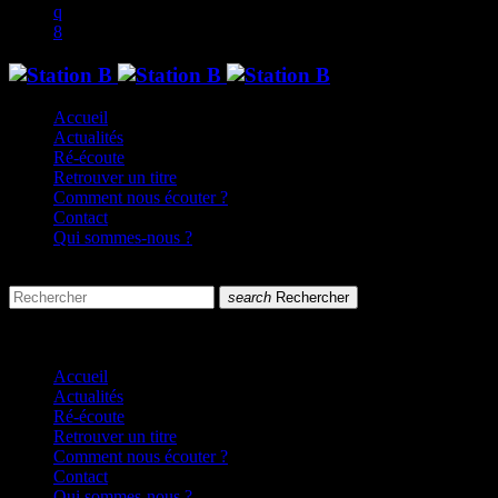
Accueil
Actualités
Ré-écoute
Retrouver un titre
Comment nous écouter ?
Contact
Qui sommes-nous ?
search
menu
search
Rechercher
close
close
Accueil
Actualités
Ré-écoute
Retrouver un titre
Comment nous écouter ?
Contact
Qui sommes-nous ?