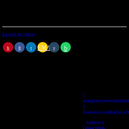
Durée : 21’20
Première diffusion le 24/11/2025
La voix de l'encre
EMAIL
Station B
instagram.com/radiolasta
facebook.com/RadioLaSt
contact@lastationb.fr
Adhérer à
l'association