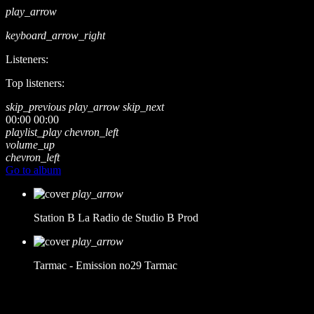
play_arrow
keyboard_arrow_right
Listeners:
Top listeners:
skip_previous
play_arrow
skip_next
00:00
00:00
playlist_play
chevron_left
volume_up
chevron_left
Go to album
play_arrow
Station B
La Radio de Studio B Prod
play_arrow
Tarmac - Emission no29
Tarmac
music_note