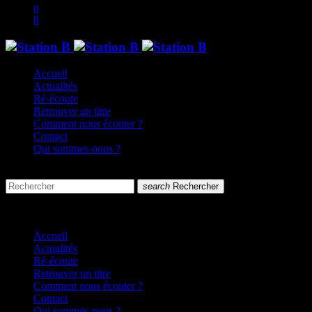
Accueil
Actualités
Ré-écoute
Retrouver un titre
Comment nous écouter ?
Contact
Qui sommes-nous ?
search
menu
search
Rechercher
close
close
Accueil
Actualités
Ré-écoute
Retrouver un titre
Comment nous écouter ?
Contact
Qui sommes-nous ?