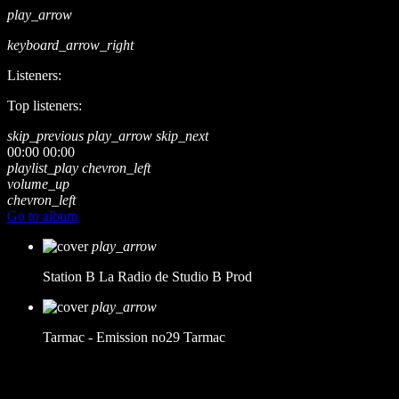
play_arrow
keyboard_arrow_right
Listeners:
Top listeners:
skip_previous
play_arrow
skip_next
00:00
00:00
playlist_play
chevron_left
volume_up
chevron_left
Go to album
play_arrow
Station B
La Radio de Studio B Prod
play_arrow
Tarmac - Emission no29
Tarmac
music_note