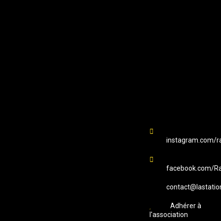
EMAIL
Station B
instagram.com/ra
facebook.com/Ra
contact@lastatio
Adhérer à
l'association