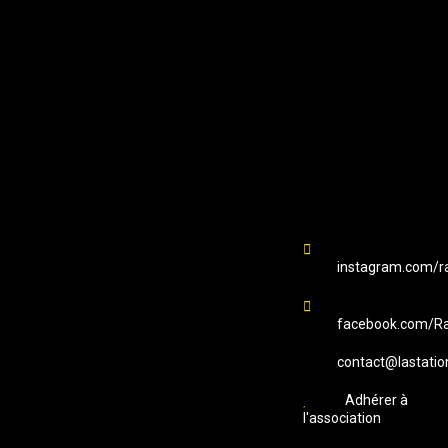
EMAIL
Station B
instagram.com/ra
facebook.com/Ra
contact@lastatio
Adhérer à
l'association