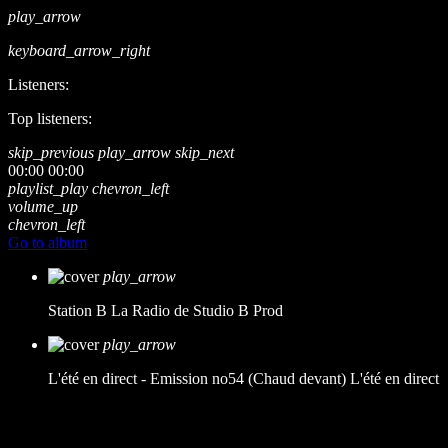
play_arrow
keyboard_arrow_right
Listeners:
Top listeners:
skip_previous
play_arrow
skip_next
00:00
00:00
playlist_play
chevron_left
volume_up
chevron_left
Go to album
play_arrow
Station B
La Radio de Studio B Prod
play_arrow
L'été en direct - Emission no54 (Chaud devant)
L'été en direct
music_note