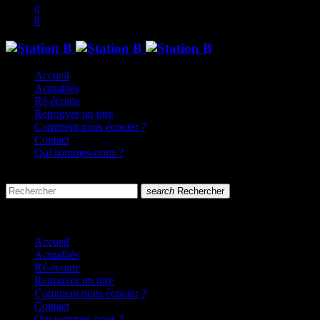
Accueil
Actualités
Ré-écoute
Retrouver un titre
Comment nous écouter ?
Contact
Qui sommes-nous ?
search
menu
search
Rechercher
close
close
Accueil
Actualités
Ré-écoute
Retrouver un titre
Comment nous écouter ?
Contact
Qui sommes-nous ?