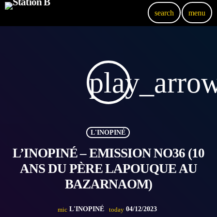
search
menu
play_arro
L'INOPINÉ
L’INOPINÉ – EMISSION NO36 (10
ANS DU PÈRE LAPOUQUE AU
BAZARNAOM)
L'INOPINÉ
04/12/2023
mic
today