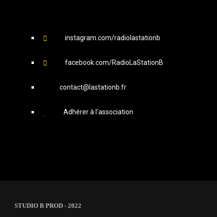
instagram.com/radiolastationb
facebook.com/RadioLaStationB
contact@lastationb.fr
Adhérer à l'association
STUDIO B PROD - 2022