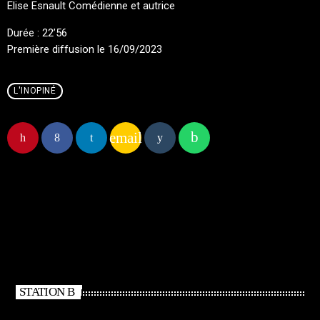
Elise Esnault Comédienne et autrice
Durée : 22’56
Première diffusion le 16/09/2023
L'INOPINÉ
email
STATION B