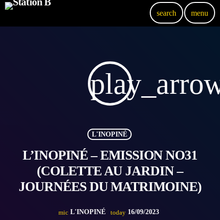
search
menu
play_arro
L'INOPINÉ
L’INOPINÉ – EMISSION NO31
(COLETTE AU JARDIN –
JOURNÉES DU MATRIMOINE)
L'INOPINÉ
16/09/2023
mic
today