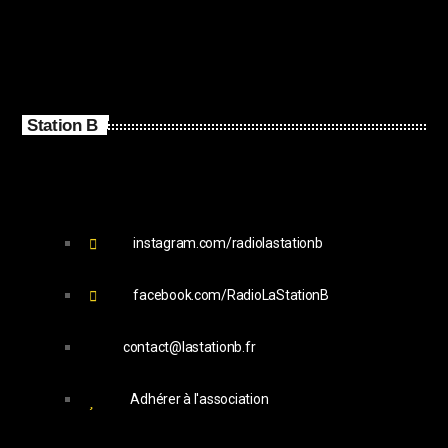
Station B
instagram.com/radiolastationb
facebook.com/RadioLaStationB
contact@lastationb.fr
Adhérer à l'association