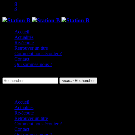
Accueil
Actualités
Ré-écoute
Retrouver un titre
Comment nous écouter ?
Contact
Qui sommes-nous ?
search
menu
search
Rechercher
close
close
Accueil
Actualités
Ré-écoute
Retrouver un titre
Comment nous écouter ?
Contact
Qui sommes-nous ?