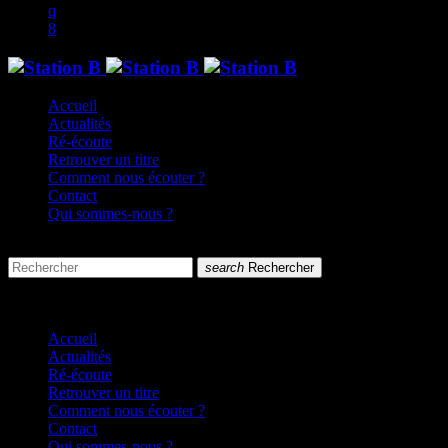
Accueil
Actualités
Ré-écoute
Retrouver un titre
Comment nous écouter ?
Contact
Qui sommes-nous ?
search
menu
search
Rechercher
close
close
Accueil
Actualités
Ré-écoute
Retrouver un titre
Comment nous écouter ?
Contact
Qui sommes-nous ?