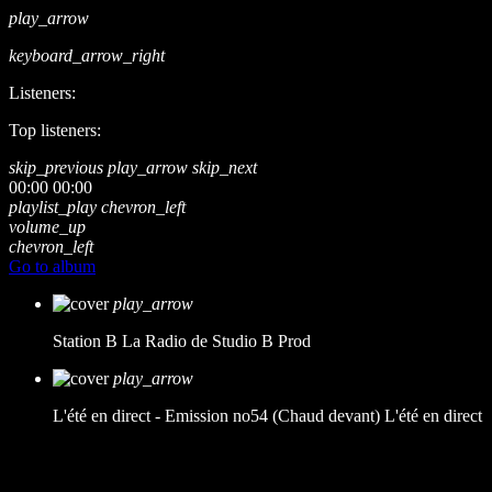
play_arrow
keyboard_arrow_right
Listeners:
Top listeners:
skip_previous
play_arrow
skip_next
00:00
00:00
playlist_play
chevron_left
volume_up
chevron_left
Go to album
play_arrow
Station B
La Radio de Studio B Prod
play_arrow
L'été en direct - Emission no54 (Chaud devant)
L'été en direct
music_note