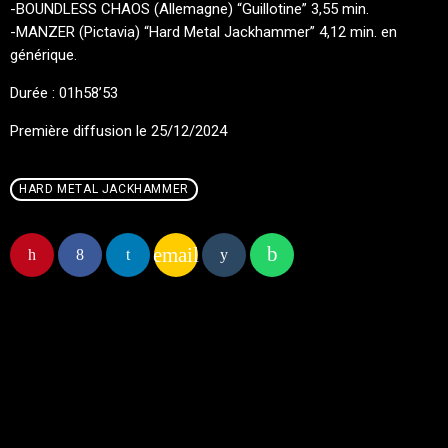
-BOUNDLESS CHAOS (Allemagne) “Guillotine” 3,55 min.
-MANZER (Pictavia) “Hard Metal Jackhammer” 4,12 min. en
générique.
Durée : 01h58’53
Première diffusion le 25/12/2024
HARD METAL JACKHAMMER
email