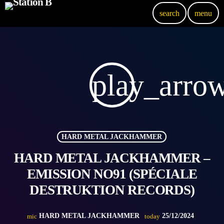
search
menu
play_arro
HARD METAL JACKHAMMER
HARD METAL JACKHAMMER –
EMISSION NO91 (SPÉCIALE
DESTRUKTION RECORDS)
HARD METAL JACKHAMMER
25/12/2024
mic
today