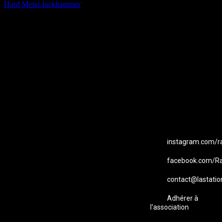
Hard Metal Jackhammer
EMAIL
Station B
instagram.com/ra
facebook.com/Ra
contact@lastatio
Adhérer à
l'association