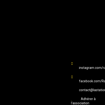
EMAIL
Station B
instagram.com/ra
facebook.com/Ra
contact@lastatio
Adhérer à
l'association