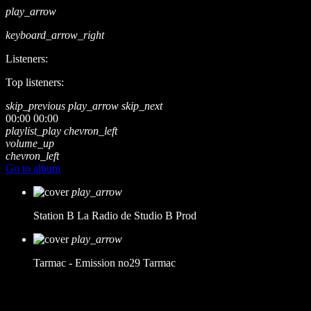
play_arrow
keyboard_arrow_right
Listeners:
Top listeners:
skip_previous
play_arrow
skip_next
00:00
00:00
playlist_play
chevron_left
volume_up
chevron_left
Go to album
play_arrow
Station B
La Radio de Studio B Prod
play_arrow
Tarmac - Emission no29
Tarmac
music_note