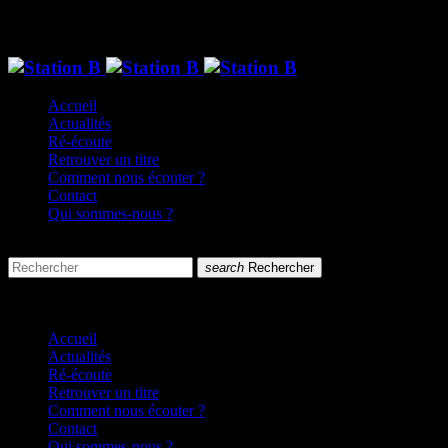
Accueil
Actualités
Ré-écoute
Retrouver un titre
Comment nous écouter ?
Contact
Qui sommes-nous ?
search
menu
search
Rechercher
close
close
Accueil
Actualités
Ré-écoute
Retrouver un titre
Comment nous écouter ?
Contact
Qui sommes-nous ?