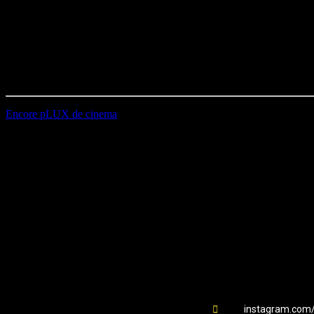
Chroniqueurs :
Thomas, Léni et Raphaël.
Régie :
Emy, Arthur et Marion.
Durée : 01h00’44
Première diffusion le 17/04/2024
Encore pLUX de cinema
EMAIL
Station B
instagram.com/