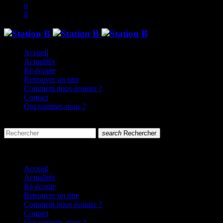
Accueil
Actualités
Ré-écoute
Retrouver un titre
Comment nous écouter ?
Contact
Qui sommes-nous ?
search
menu
search
Rechercher
close
close
Accueil
Actualités
Ré-écoute
Retrouver un titre
Comment nous écouter ?
Contact
Qui sommes-nous ?