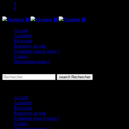
Accueil
Actualités
Ré-écoute
Retrouver un titre
Comment nous écouter ?
Contact
Qui sommes-nous ?
search
menu
search
Rechercher
close
close
Accueil
Actualités
Ré-écoute
Retrouver un titre
Comment nous écouter ?
Contact
Qui sommes-nous ?