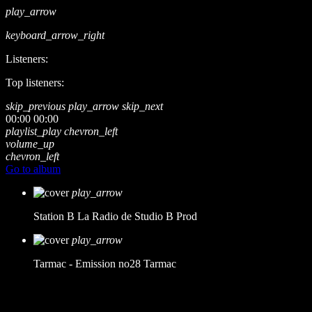
play_arrow
keyboard_arrow_right
Listeners:
Top listeners:
skip_previous
play_arrow
skip_next
00:00
00:00
playlist_play
chevron_left
volume_up
chevron_left
Go to album
play_arrow
Station B
La Radio de Studio B Prod
play_arrow
Tarmac - Emission no28
Tarmac
music_note