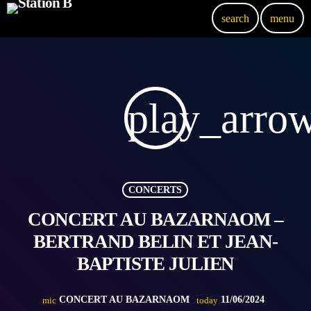
search
menu
play_arro
CONCERTS
CONCERT AU BAZARNAOM –
BERTRAND BELIN ET JEAN-
BAPTISTE JULIEN
CONCERT AU BAZARNAOM
11/06/2024
mic
today