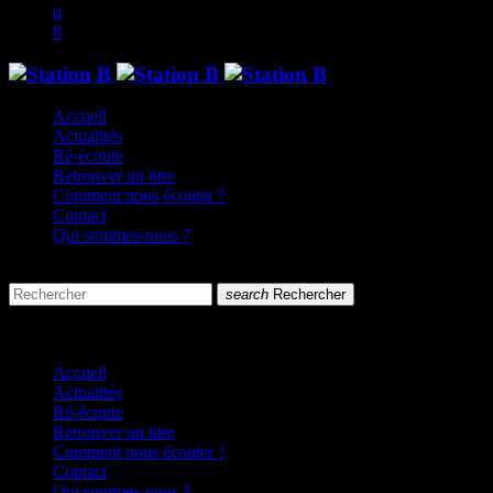
Accueil
Actualités
Ré-écoute
Retrouver un titre
Comment nous écouter ?
Contact
Qui sommes-nous ?
search
menu
search
Rechercher
close
close
Accueil
Actualités
Ré-écoute
Retrouver un titre
Comment nous écouter ?
Contact
Qui sommes-nous ?