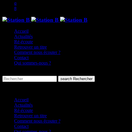
Accueil
Actualités
Ré-écoute
Retrouver un titre
Comment nous écouter ?
Contact
Qui sommes-nous ?
search
menu
search
Rechercher
close
close
Accueil
Actualités
Ré-écoute
Retrouver un titre
Comment nous écouter ?
Contact
Qui sommes-nous ?