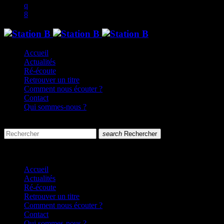
Accueil
Actualités
Ré-écoute
Retrouver un titre
Comment nous écouter ?
Contact
Qui sommes-nous ?
search
menu
search
Rechercher
close
close
Accueil
Actualités
Ré-écoute
Retrouver un titre
Comment nous écouter ?
Contact
Qui sommes-nous ?