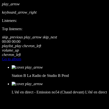
play_arrow
keyboard_arrow_right
Listeners:
Top listeners:
skip_previous
play_arrow
skip_next
00:00
00:00
playlist_play
chevron_left
volume_up
chevron_left
Go to album
play_arrow
Station B
La Radio de Studio B Prod
play_arrow
L'été en direct - Emission no54 (Chaud devant)
L'été en direct
music_note