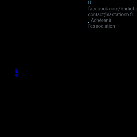
facebook.com/RadioLa
contact@lastationb.fr
Adhérer à
l'association
Studio B Prod - 2022