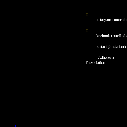
instagram.com/radi
facebook.com/Radi
contact@lastationb.
Adhérer à
l'association
Studio B Prod - 2022