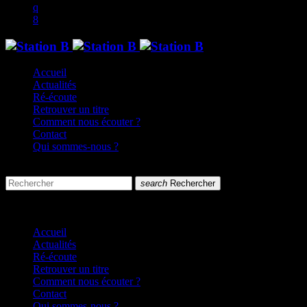
Accueil
Actualités
Ré-écoute
Retrouver un titre
Comment nous écouter ?
Contact
Qui sommes-nous ?
search
menu
search
Rechercher
close
close
Accueil
Actualités
Ré-écoute
Retrouver un titre
Comment nous écouter ?
Contact
Qui sommes-nous ?