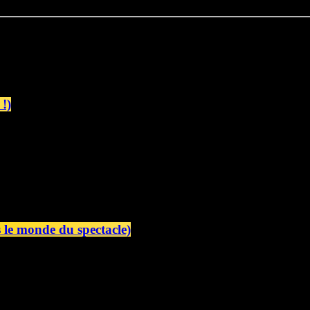
!)
le monde du spectacle)