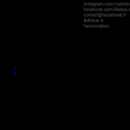
instagram.com/radiola
facebook.com/RadioLa
contact@lastationb.fr
Adhérer à
l'association
Studio B Prod - 2022