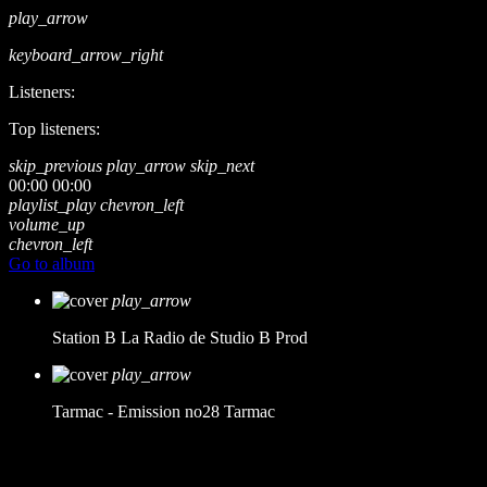
play_arrow
keyboard_arrow_right
Listeners:
Top listeners:
skip_previous
play_arrow
skip_next
00:00
00:00
playlist_play
chevron_left
volume_up
chevron_left
Go to album
play_arrow
Station B
La Radio de Studio B Prod
play_arrow
Tarmac - Emission no28
Tarmac
music_note