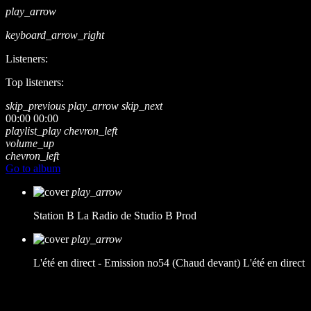
play_arrow
keyboard_arrow_right
Listeners:
Top listeners:
skip_previous
play_arrow
skip_next
00:00
00:00
playlist_play
chevron_left
volume_up
chevron_left
Go to album
play_arrow
Station B
La Radio de Studio B Prod
play_arrow
L'été en direct - Emission no54 (Chaud devant)
L'été en direct
music_note