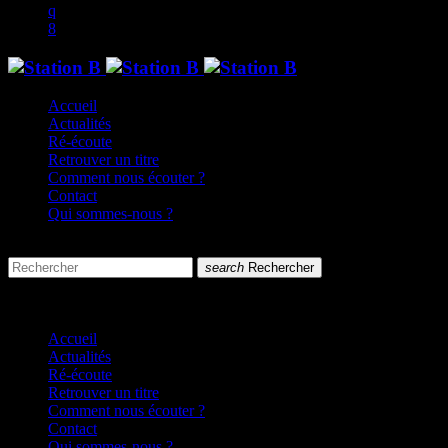
Accueil
Actualités
Ré-écoute
Retrouver un titre
Comment nous écouter ?
Contact
Qui sommes-nous ?
search
menu
search
Rechercher
close
close
Accueil
Actualités
Ré-écoute
Retrouver un titre
Comment nous écouter ?
Contact
Qui sommes-nous ?