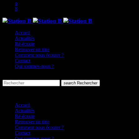
Accueil
Actualités
Ré-écoute
Retrouver un titre
Comment nous écouter ?
Contact
Qui sommes-nous ?
search
menu
search
Rechercher
close
close
Accueil
Actualités
Ré-écoute
Retrouver un titre
Comment nous écouter ?
Contact
Qui sommes-nous ?