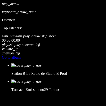
play_arrow
keyboard_arrow_right
Listeners:
Top listeners:
skip_previous
play_arrow
skip_next
00:00
00:00
playlist_play
chevron_left
volume_up
chevron_left
Go to album
play_arrow
Station B
La Radio de Studio B Prod
play_arrow
Tarmac - Emission no29
Tarmac
music_note