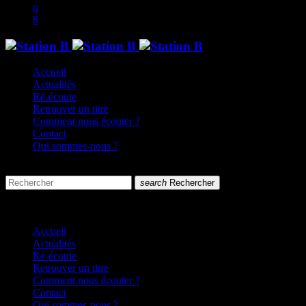
Accueil
Actualités
Ré-écoute
Retrouver un titre
Comment nous écouter ?
Contact
Qui sommes-nous ?
search
menu
search
Rechercher
close
close
Accueil
Actualités
Ré-écoute
Retrouver un titre
Comment nous écouter ?
Contact
Qui sommes-nous ?