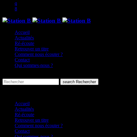
Accueil
Actualités
Ré-écoute
Retrouver un titre
Comment nous écouter ?
Contact
Qui sommes-nous ?
search
menu
search
Rechercher
close
close
Accueil
Actualités
Ré-écoute
Retrouver un titre
Comment nous écouter ?
Contact
Qui sommes-nous ?