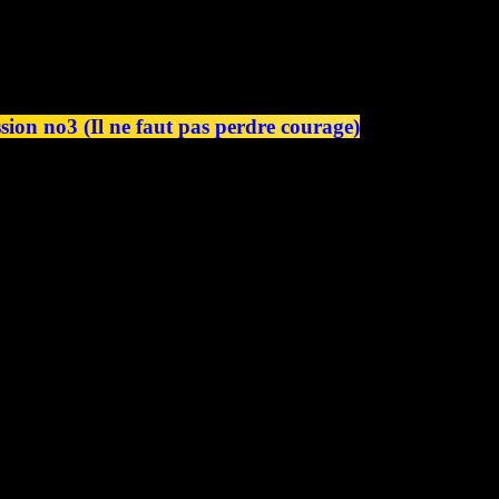
ion no3 (Il ne faut pas perdre courage)