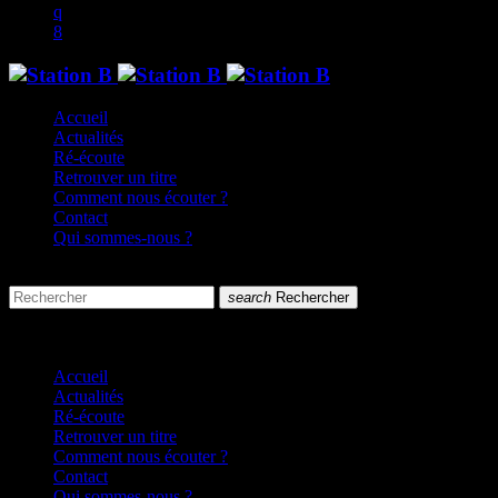
Accueil
Actualités
Ré-écoute
Retrouver un titre
Comment nous écouter ?
Contact
Qui sommes-nous ?
search
menu
search
Rechercher
close
close
Accueil
Actualités
Ré-écoute
Retrouver un titre
Comment nous écouter ?
Contact
Qui sommes-nous ?