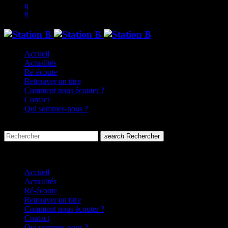
Accueil
Actualités
Ré-écoute
Retrouver un titre
Comment nous écouter ?
Contact
Qui sommes-nous ?
search
menu
search
Rechercher
close
close
Accueil
Actualités
Ré-écoute
Retrouver un titre
Comment nous écouter ?
Contact
Qui sommes-nous ?