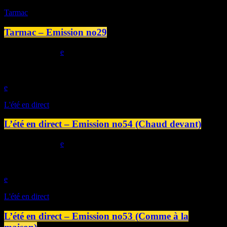
Tarmac
Tarmac – Emission no29
today
08/08/2026
play_arrow
L'été en direct
L’été en direct – Emission no54 (Chaud devant)
today
07/08/2026
play_arrow
L'été en direct
L’été en direct – Emission no53 (Comme à la