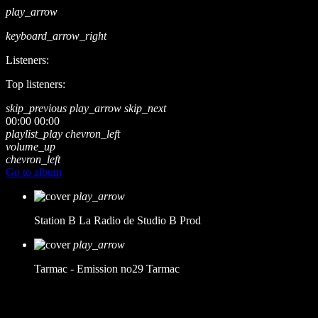
play_arrow
keyboard_arrow_right
Listeners:
Top listeners:
skip_previous
play_arrow
skip_next
00:00
00:00
playlist_play
chevron_left
volume_up
chevron_left
Go to album
play_arrow
Station B
La Radio de Studio B Prod
play_arrow
Tarmac - Emission no29
Tarmac
music_note