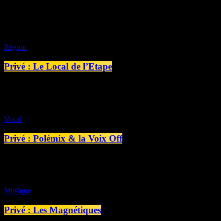
18:00 - 19:00
Région
Privé : Le Local de l’Etape
08:00 - 08:10
Vocal
Privé : Polémix & la Voix Off
18:00 - 19:00
Musique
Privé : Les Magnétiques