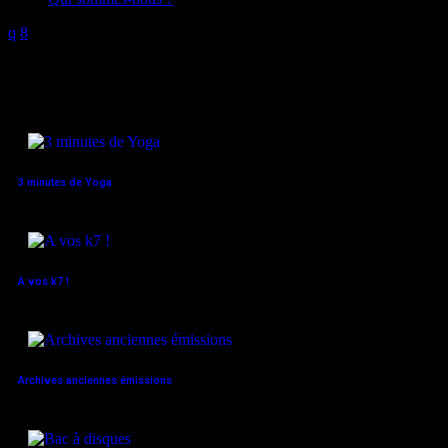
archives
3 minutes de Yoga
A vos k7 !
Archives anciennes émissions