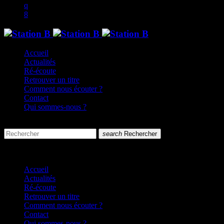
Accueil
Actualités
Ré-écoute
Retrouver un titre
Comment nous écouter ?
Contact
Qui sommes-nous ?
search
menu
search
Rechercher
close
close
Accueil
Actualités
Ré-écoute
Retrouver un titre
Comment nous écouter ?
Contact
Qui sommes-nous ?