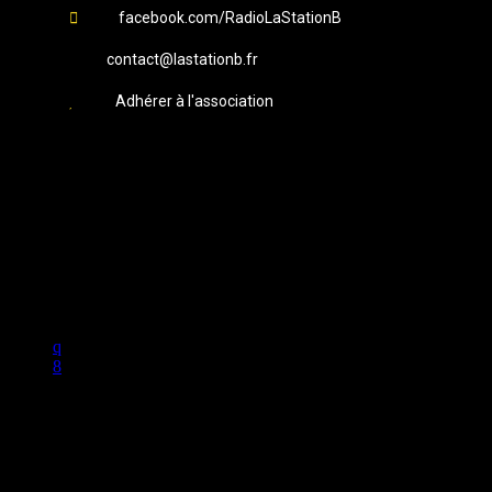
facebook.com/RadioLaStationB
contact@lastationb.fr
Adhérer à l'association
Studio B Prod - 2022