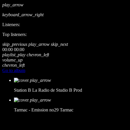
play_arrow
keyboard_arrow_right
Listeners:
Top listeners:
skip_previous
play_arrow
skip_next
00:00
00:00
playlist_play
chevron_left
volume_up
chevron_left
Go to album
play_arrow
Station B
La Radio de Studio B Prod
play_arrow
Tarmac - Emission no29
Tarmac
music_note